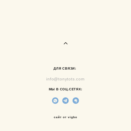
ДЛЯ СВЯЗИ:
info@tonytots.com
МЫ В СОЦ.СЕТЯХ:
сайт от vigbo