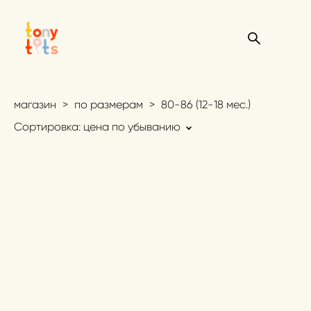
магазин
>
по размерам
>
80-86 (12-18 мес.)
Сортировка:
цена по убыванию