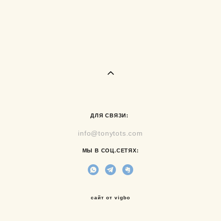
ДЛЯ СВЯЗИ:
info@tonytots.com
МЫ В СОЦ.СЕТЯХ:
сайт от vigbo