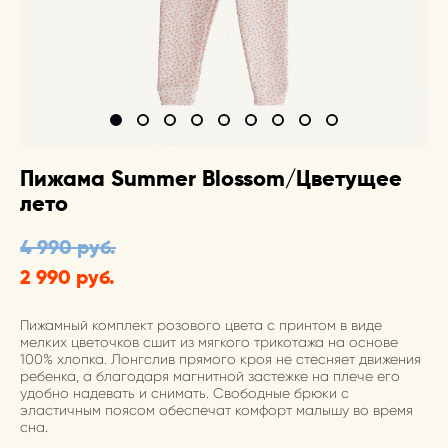
Пижама Summer Blossom/Цветущее
лето
4 990 pуб.
2 990 pуб.
Пижамный комплект розового цвета с принтом в виде
мелких цветочков сшит из мягкого трикотажа на основе
100% хлопка. Лонгслив прямого кроя не стесняет движения
ребенка, а благодаря магнитной застежке на плече его
удобно надевать и снимать. Свободные брюки с
эластичным поясом обеспечат комфорт малышу во время
сна.