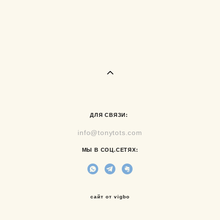
ДЛЯ СВЯЗИ:
info@tonytots.com
МЫ В СОЦ.СЕТЯХ:
сайт от vigbo