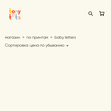
магазин
>
по принтам
>
baby letters
Сортировка:
цена по убыванию