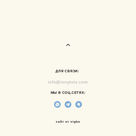
ДЛЯ СВЯЗИ:
info@tonytots.com
МЫ В СОЦ.СЕТЯХ:
сайт от vigbo