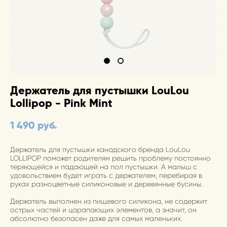
Держатель для пустышки LouLou
Lollipop - Pink Mint
1 490 pуб.
Держатель для пустышки канадского бренда LouLou
LOLLIPOP поможет родителям решить проблему постоянно
теряющейся и падающей на пол пустышки. А малыш с
удовольствием будет играть с держателем, перебирая в
руках разноцветные силиконовые и деревянные бусины.
Держатель выполнен из пищевого силикона, не содержит
острых частей и царапающих элементов, а значит, он
абсолютно безопасен даже для самых маленьких.