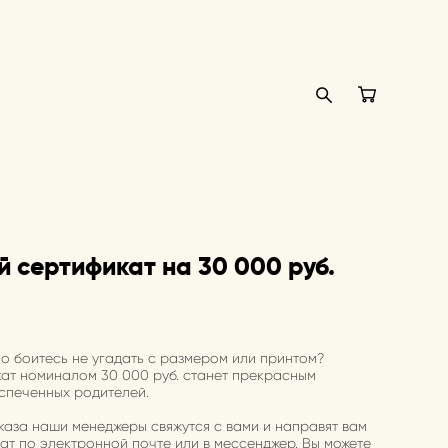
 сертификат на 30 000 руб.
о боитесь не угадать с размером или принтом?
ат номиналом 30 000 руб. станет прекрасным
спеченных родителей.
аза наши менеджеры свяжутся с вами и направят вам
т по электронной почте или в мессенджер. Вы можете