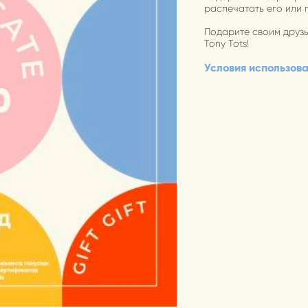
распечатать его или 
Подарите своим друзь
Tony Tots!
Условия использов