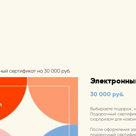
ный сертификат на 30 000 руб.
Электронный
30 000 pуб.
Выбираете подарок, н
Подарочный сертифик
сюрпризом для новои
После оформления зак
подарочный сертифика