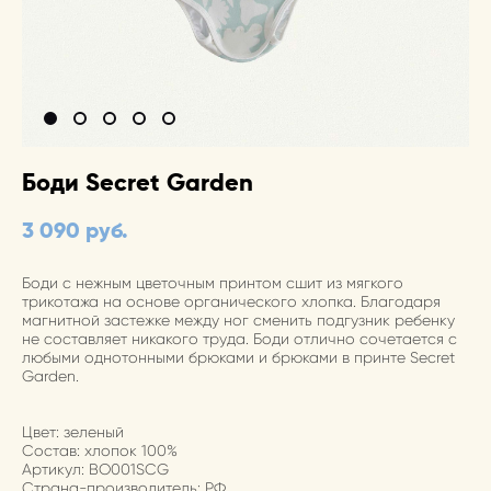
Боди Secret Garden
3 090 pуб.
Боди с нежным цветочным принтом сшит из мягкого
трикотажа на основе органического хлопка. Благодаря
магнитной застежке между ног сменить подгузник ребенку
не составляет никакого труда. Боди отлично сочетается с
любыми однотонными брюками и брюками в принте Secret
Garden.
Цвет: зеленый
Состав: хлопок 100%
Артикул: BO001SCG
Страна-производитель: РФ