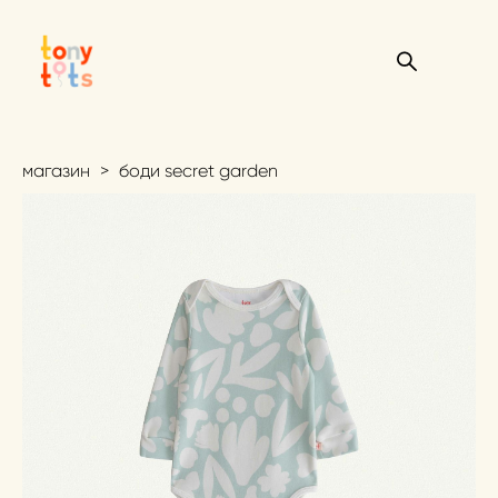
магазин
>
боди secret garden