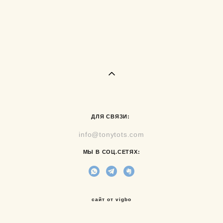
ДЛЯ СВЯЗИ:
info@tonytots.com
МЫ В СОЦ.СЕТЯХ:
сайт от vigbo