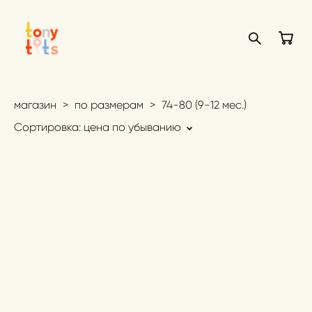
магазин
>
по размерам
>
74-80 (9-12 мес.)
Сортировка:
цена по убыванию