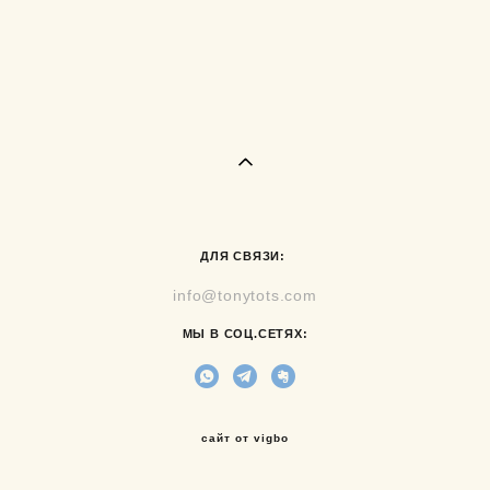
ДЛЯ СВЯЗИ:
info@tonytots.com
МЫ В СОЦ.СЕТЯХ:
сайт от vigbo