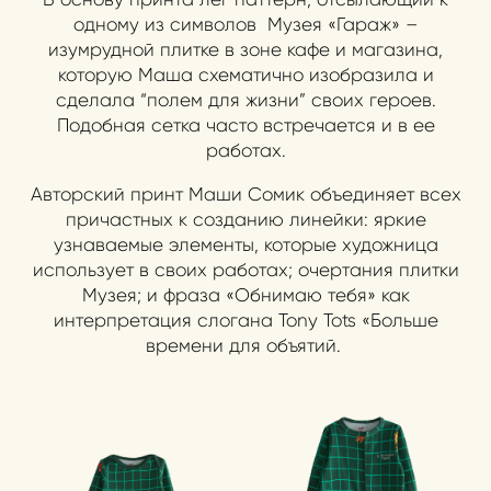
одному из символов Музея «Гараж» –
изумрудной плитке в зоне кафе и магазина,
которую Маша схематично изобразила и
сделала “полем для жизни” своих героев.
Подобная сетка часто встречается и в ее
работах.
Авторский принт Маши Сомик объединяет всех
причастных к созданию линейки: яркие
узнаваемые элементы, которые художница
использует в своих работах; очертания плитки
Музея; и фраза «Обнимаю тебя» как
интерпретация слогана Tony Tots «Больше
времени для объятий.